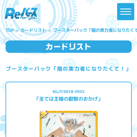
ブースターパック「陰の実力者になりたく
カードリスト
TOP
ブースターパック「陰の実力者になりたくて！」
KGJT/001B-095S
「全ては主様の叡智のおかげ」