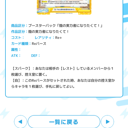
ブースターパック「陰の実力者になりたくて！」
商品区分
陰の実力者になりたくて！
作品区分
コスト
レアリティ
Re+
Reバース
カード種類
属性
ATK
DEF
【スパーク】：あなたは相手の【レスト】しているメンバーから１
枚選び、控え室に置く。
【自】：このReバースがセットされた時、あなたは自分の控え室か
らキャラを１枚選び、手札に戻してよい。