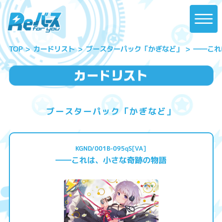
――これ
ブースターパック「かぎなど」
カードリスト
TOP
ブースターパック「かぎなど」
KGND/001B-095qS[VA]
――これは、小さな奇跡の物語