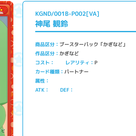
KGND/001B-P002[VA]
神尾 観鈴
ブースターパック「かぎなど」
商品区分
かぎなど
作品区分
レアリティ
コスト
P
パートナー
カード種類
属性
ATK
DEF