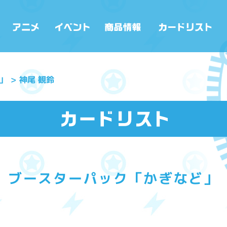
」
神尾 観鈴
ブースターパック「かぎなど」