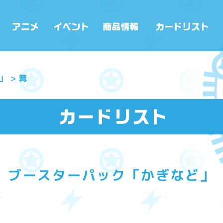
」
篝
ブースターパック「かぎなど」