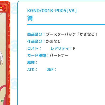
KGND/001B-P005[VA]
篝
ブースターパック「かぎなど」
商品区分
かぎなど
作品区分
レアリティ
コスト
P
パートナー
カード種類
属性
ATK
DEF