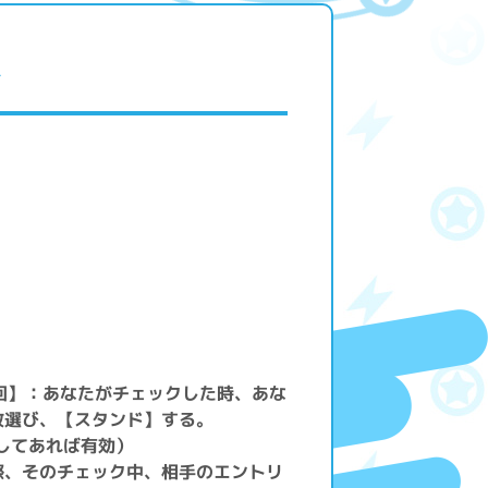
ジ
回】：あなたがチェックした時、あな
枚選び、【スタンド】する。
トしてあれば有効）
際、そのチェック中、相手のエントリ