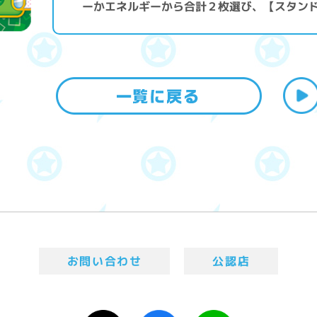
ーかエネルギーから合計２枚選び、【スタン
お問い合わせ
公認店