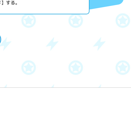
ド】する。