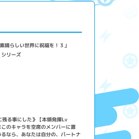
の素晴らしい世界に祝福を！３」
」シリーズ
に残る事にした》【本領発揮Lv
はこのキャラを空席のメンバーに置
いるなら、あなたは自分の、パートナ