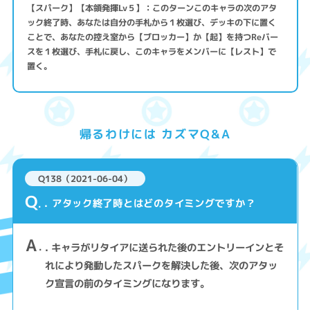
【スパーク】【本領発揮Lv５】：このターンこのキャラの次のアタ
ック終了時、あなたは自分の手札から１枚選び、デッキの下に置く
ことで、あなたの控え室から【ブロッカー】か【起】を持つReバー
スを１枚選び、手札に戻し、このキャラをメンバーに【レスト】で
置く。
帰るわけには カズマQ&A
Q138（2021-06-04）
Q
. アタック終了時とはどのタイミングですか？
A
. キャラがリタイアに送られた後のエントリーインとそ
れにより発動したスパークを解決した後、次のアタッ
ク宣言の前のタイミングになります。