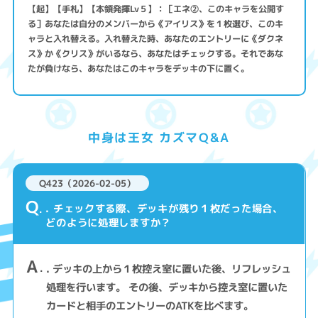
【起】【手札】【本領発揮Lv５】：［エネ②、このキャラを公開す
る］あなたは自分のメンバーから《アイリス》を１枚選び、このキ
ャラと入れ替える。入れ替えた時、あなたのエントリーに《ダクネ
ス》か《クリス》がいるなら、あなたはチェックする。それであな
たが負けなら、あなたはこのキャラをデッキの下に置く。
中身は王女 カズマQ&A
Q423（2026-02-05）
Q
. チェックする際、デッキが残り１枚だった場合、
どのように処理しますか？
A
. デッキの上から１枚控え室に置いた後、リフレッシュ
処理を行います。 その後、デッキから控え室に置いた
カードと相手のエントリーのATKを比べます。