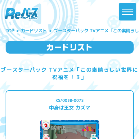
ブースターパック TVアニメ「この素晴ら
カードリスト
TOP
ブースターパック TVアニメ「この素晴らしい世界に
祝福を！３」
KS/003B-007S
中身は王女 カズマ