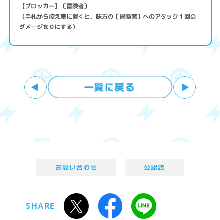
【ブロッカー】〔冒険者〕
（手札から控え室に置くと、味方の〔冒険者〕へのアタック１回の
ダメージを０にする）
お問い合わせ
公認店
SHARE