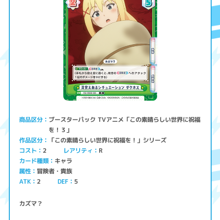
ブースターパック TVアニメ「この素晴らしい世界に祝福
商品区分
を！３」
「この素晴らしい世界に祝福を！」シリーズ
作品区分
コスト
レアリティ
2
R
キャラ
カード種類
冒険者・貴族
属性
ATK
2
5
DEF
カズマ？