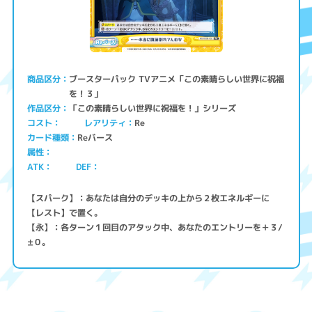
ブースターパック TVアニメ「この素晴らしい世界に祝福
商品区分
を！３」
「この素晴らしい世界に祝福を！」シリーズ
作品区分
コスト
レアリティ
Re
Reバース
カード種類
属性
ATK
DEF
【スパーク】：あなたは自分のデッキの上から２枚エネルギーに
【レスト】で置く。
【永】：各ターン１回目のアタック中、あなたのエントリーを＋３/
±０。