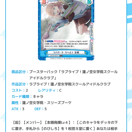
ブースターパック「ラブライブ！蓮ノ空女学院スクール
商品区分
アイドルクラブ」
ラブライブ！蓮ノ空女学院スクールアイドルクラブ
作品区分
コスト
レアリティ
2
C
キャラ
カード種類
蓮ノ空女学院・スリーズブーケ
属性
ATK
3
5
DEF
【起】【メンバー】【本領発揮Lv４】：［このキャラをデッキの下
に置き、手札から【のびしろ】を１枚控え室に置く］あなたは相手