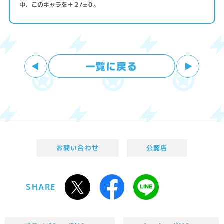
中、このキャラを＋２/±０。
お問い合わせ
公認店
SHARE