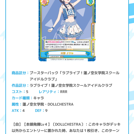
ブースターパック「ラブライブ！蓮ノ空女学院スクール
商品区分
アイドルクラブ」
ラブライブ！蓮ノ空女学院スクールアイドルクラブ
作品区分
コスト
レアリティ
RRR
5
キャラ
カード種類
蓮ノ空女学院・DOLLCHESTRA
属性
ATK
4
9
DEF
【自】【本領発揮Lv４】〔DOLLCHESTRA〕：このキャラがデッキ
以外からエントリーに置かれた時、あなたは１枚引き、このターン