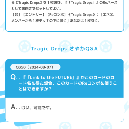
ら《Tragic Drops》を１枚選び、『「Tragic Drops」』のReバース
として裏向きでセットしてよい。
【起】【エントリー】【Reコンボ】《Tragic Drops》：［エネ①、
メンバーから１枚デッキの下に置く］あなたは１枚引く。
Tragic Drops さやかQ&A
Q350（2024-08-07）
Q
. 『「Link to the FUTURE」』がこのカードのカ
ード名を得た場合、このカードのReコンボを使うこ
とはできますか？
A
. はい、可能です。