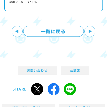
のキャラを＋３/±０。
お問い合わせ
公認店
SHARE