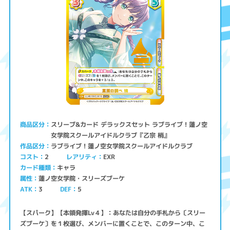
スリーブ&カード デラックスセット ラブライブ！蓮ノ空
商品区分
女学院スクールアイドルクラブ『乙宗 梢』
ラブライブ！蓮ノ空女学院スクールアイドルクラブ
作品区分
コスト
レアリティ
EXR
2
キャラ
カード種類
蓮ノ空女学院・スリーズブーケ
属性
ATK
3
5
DEF
【スパーク】【本領発揮Lv４】：あなたは自分の手札から〔スリー
ズブーケ〕を１枚選び、メンバーに置くことで、このターン中、こ