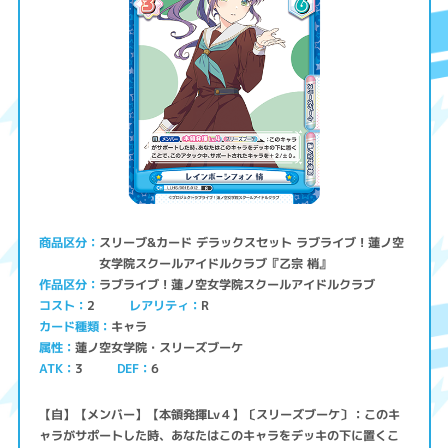
スリーブ&カード デラックスセット ラブライブ！蓮ノ空
商品区分
女学院スクールアイドルクラブ『乙宗 梢』
ラブライブ！蓮ノ空女学院スクールアイドルクラブ
作品区分
コスト
レアリティ
2
R
キャラ
カード種類
蓮ノ空女学院・スリーズブーケ
属性
ATK
3
6
DEF
【自】【メンバー】【本領発揮Lv４】〔スリーズブーケ〕：このキ
ャラがサポートした時、あなたはこのキャラをデッキの下に置くこ