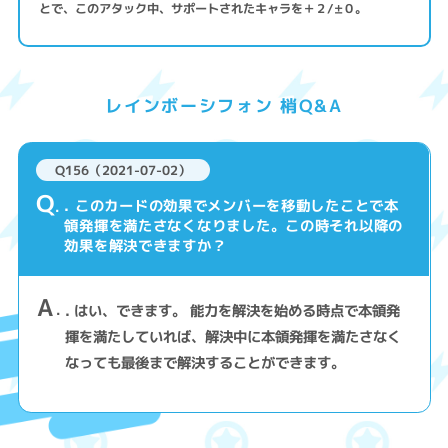
とで、このアタック中、サポートされたキャラを＋２/±０。
レインボーシフォン 梢Q&A
Q156（2021-07-02）
Q
. このカードの効果でメンバーを移動したことで本
領発揮を満たさなくなりました。この時それ以降の
効果を解決できますか？
A
. はい、できます。 能力を解決を始める時点で本領発
揮を満たしていれば、解決中に本領発揮を満たさなく
なっても最後まで解決することができます。