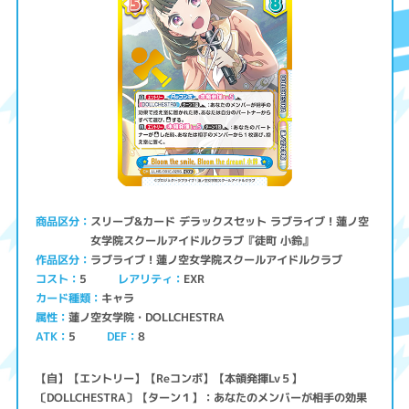
スリーブ&カード デラックスセット ラブライブ！蓮ノ空
商品区分
女学院スクールアイドルクラブ『徒町 小鈴』
ラブライブ！蓮ノ空女学院スクールアイドルクラブ
作品区分
コスト
レアリティ
EXR
5
キャラ
カード種類
蓮ノ空女学院・DOLLCHESTRA
属性
ATK
5
8
DEF
【自】【エントリー】【Reコンボ】【本領発揮Lv５】
〔DOLLCHESTRA〕【ターン１】：あなたのメンバーが相手の効果