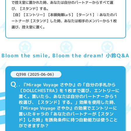
で控え室に置かれた時、あなたは自分のパートナーからすべて選
び、【スタンド】する。
【自】【エントリー】【本領発揮Lv５】【ターン１】：あなたのパ
ートナーが【スタンド】した時、あなたは相手のメンバーから１枚
選び、控え室に置く。
Bloom the smile, Bloom the dream! 小鈴Q&A
Q398（2025-06-06）
Q
. 『Mirage Voyage さやか』の「自分の手札から
〔DOLLCHESTRA〕を１枚まで選び、エントリーに
置く。置いたら、あなたは自分のパートナーから１
枚選び、【スタンド】する。」効果を使用した時、
『Mirage Voyage さやか』の効果でエントリーに
置いたキャラの「あなたのパートナーが【スタン
ド】した時」を誘発条件に持つ自動能力は使うこと
ができますか？