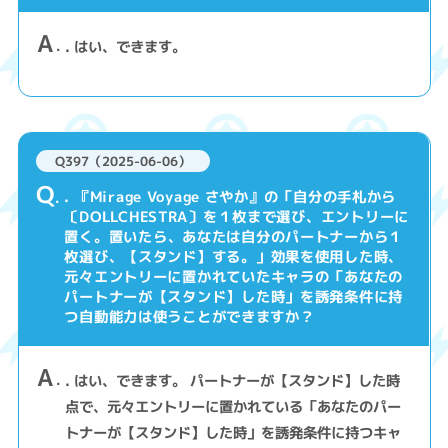
A
. はい、できます。
Q397（2025-06-06）
Q
. 『Mirage Voyage さやか』の「自分の手札から
〔DOLLCHESTRA〕を１枚まで選び、エントリーに
置く。置いたら、あなたは自分のパートナーから１
枚選び、【スタンド】する。」効果を使用した時、
元々エントリーに置かれていたキャラの「あなたの
パートナーが【スタンド】した時」を誘発条件に持
つ自動能力は使うことができますか？
A
. はい、できます。 パートナーが【スタンド】した時
点で、元々エントリーに置かれている「あなたのパー
トナーが【スタンド】した時」を誘発条件に持つキャ