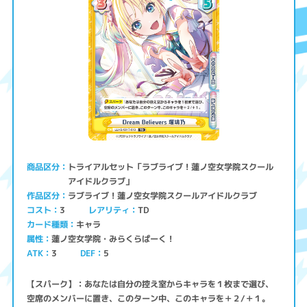
トライアルセット「ラブライブ！蓮ノ空女学院スクール
商品区分
アイドルクラブ」
ラブライブ！蓮ノ空女学院スクールアイドルクラブ
作品区分
コスト
レアリティ
TD
3
キャラ
カード種類
蓮ノ空女学院・みらくらぱーく！
属性
ATK
3
5
DEF
【スパーク】：あなたは自分の控え室からキャラを１枚まで選び、
空席のメンバーに置き、このターン中、このキャラを＋２/＋１。