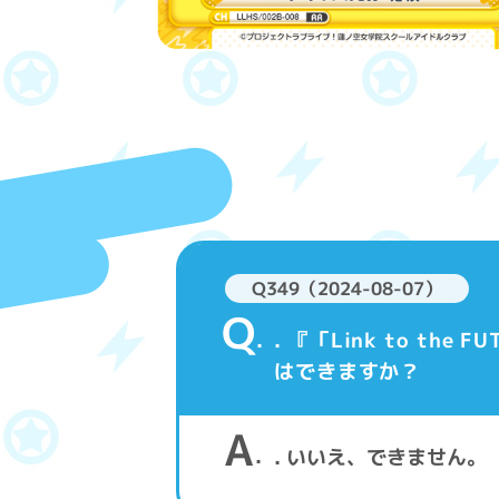
Q349（2024-08-07）
Q
. 『「Link to 
はできますか？
A
. いいえ、できません。