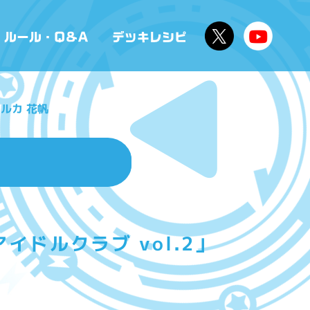
ルカ 花帆
ドルクラブ vol.2」