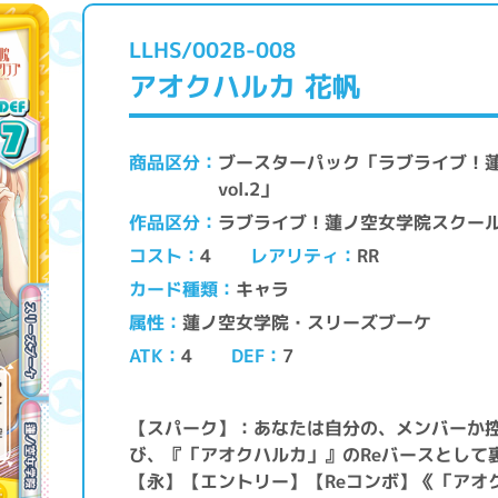
LLHS/002B-008
アオクハルカ 花帆
ブースターパック「ラブライブ！
商品区分
vol.2」
ラブライブ！蓮ノ空女学院スクー
作品区分
レアリティ
コスト
RR
4
キャラ
カード種類
蓮ノ空女学院・スリーズブーケ
属性
ATK
DEF
4
7
【スパーク】：あなたは自分の、メンバーか
び、『「アオクハルカ」』のReバースとして
【永】【エントリー】【Reコンボ】《「アオ