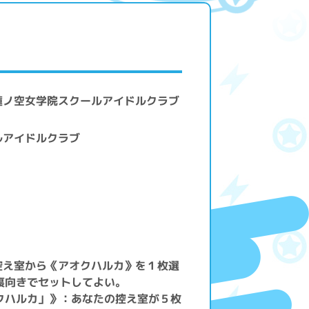
蓮ノ空女学院スクールアイドルクラブ
ルアイドルクラブ
控え室から《アオクハルカ》を１枚選
裏向きでセットしてよい。
クハルカ」》：あなたの控え室が５枚