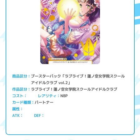
ブースターパック「ラブライブ！蓮ノ空女学院スクール
商品区分
アイドルクラブ vol.2」
ラブライブ！蓮ノ空女学院スクールアイドルクラブ
作品区分
コスト
レアリティ
NBP
パートナー
カード種類
属性
ATK
DEF