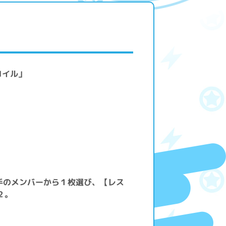
コイル」
手のメンバーから１枚選び、【レス
２。