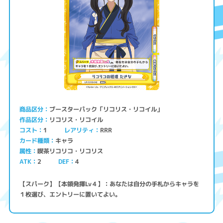
ブースターパック「リコリス・リコイル」
商品区分
リコリス・リコイル
作品区分
コスト
レアリティ
RRR
1
キャラ
カード種類
喫茶リコリコ・リコリス
属性
ATK
2
4
DEF
【スパーク】【本領発揮Lv４】：あなたは自分の手札からキャラを
１枚選び、エントリーに置いてよい。