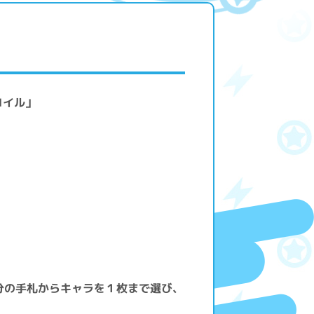
コイル」
分の手札からキャラを１枚まで選び、