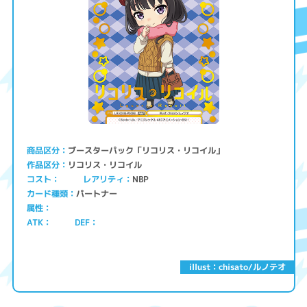
ブースターパック「リコリス・リコイル」
商品区分
リコリス・リコイル
作品区分
コスト
レアリティ
NBP
パートナー
カード種類
属性
ATK
DEF
illust：chisato/ルノテオ