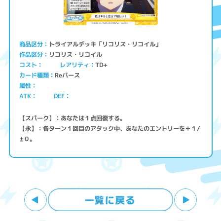
トライアルデッキ「リコリス・リコイル」
商品区分
リコリス・リコイル
作品区分
コスト
レアリティ
TD+
Reバース
カード種類
属性
ATK
DEF
【スパーク】：あなたは１点回復する。
【永】：各ターン１回目のアタック中、あなたのエントリーを＋１/
±０。