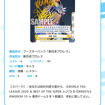
ブースターパック「新日本プロレス」
商品区分
新日本プロレス
作品区分
コスト
レアリティ
SP
6
キャラ
カード種類
本隊・レスラー
属性
ATK
5
8
DEF
【スパーク】：あなたは自分の控え室から、《WORLD TAG
LEAGUE 2020 ＆ BEST OF THE SUPER Jr.27》か《WRESTLE
KINGDOM 15 in 東京ドーム》を１枚選び、手札に戻してよい。