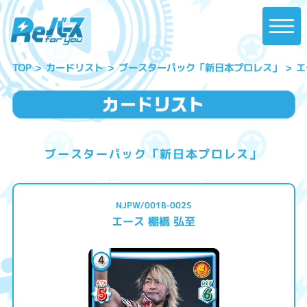
ブースターパック「新日本プロレス」
エ
カードリスト
TOP
ブースターパック「新日本プロレス」
NJPW/001B-002S
エース 棚橋 弘至