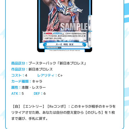
ブースターパック「新日本プロレス」
商品区分
新日本プロレス
作品区分
コスト
レアリティ
C+
4
キャラ
カード種類
本隊・レスラー
属性
ATK
5
6
DEF
【自】【エントリー】【Reコンボ】：このキャラが相手のキャラを
リタイアさせた時、あなたは自分の控え室から【のびしろ】を１枚
まで選び、手札に戻す。