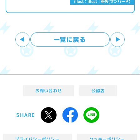
illust：illust：壱矢(サンバード)
お問い合わせ
公認店
SHARE
プライバシーポリシー
クッキーポリシー