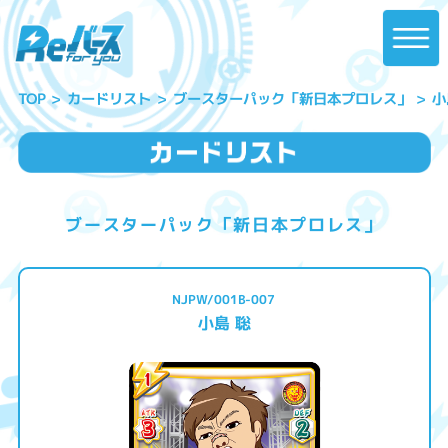
ブースターパック「新日本プロレス」
カードリスト
小
TOP
ブースターパック「新日本プロレス」
NJPW/001B-007
小島 聡