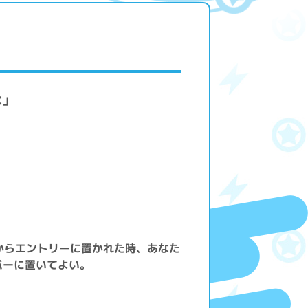
ス」
からエントリーに置かれた時、あなた
バーに置いてよい。