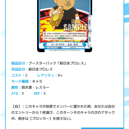
ブースターパック「新日本プロレス」
商品区分
新日本プロレス
作品区分
コスト
レアリティ
R+
2
キャラ
カード種類
鈴木軍・レスラー
属性
ATK
3
5
DEF
【自】：このキャラが効果でメンバーに置かれた時、あなたは自分
のエントリーから１枚選び、このターンそのキャラの次のアタック
中、相手は【ブロッカー】を使えない。