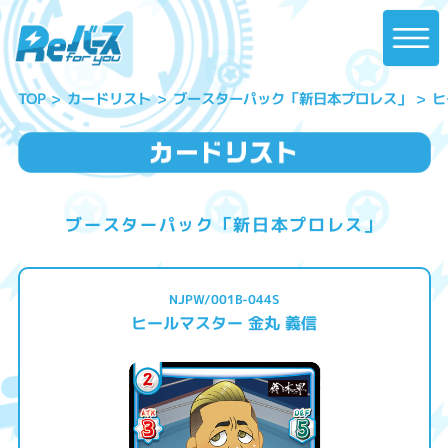
ブースターパック「新日本プロレス」
ヒ
カードリスト
TOP
ブースターパック「新日本プロレス」
NJPW/001B-044S
ヒールマスター 金丸 義信