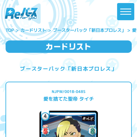
ブースターパック「新日本プロレス」
愛
カードリスト
TOP
ブースターパック「新日本プロレス」
NJPW/001B-048S
愛を捨てた聖帝 タイチ