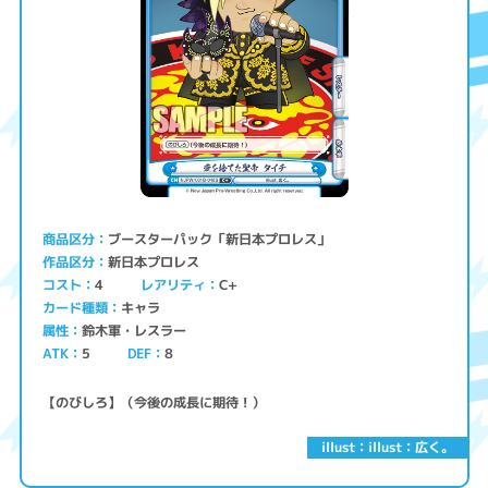
ブースターパック「新日本プロレス」
商品区分
新日本プロレス
作品区分
コスト
レアリティ
C+
4
キャラ
カード種類
鈴木軍・レスラー
属性
ATK
5
8
DEF
【のびしろ】（今後の成長に期待！）
illust：illust：広く。