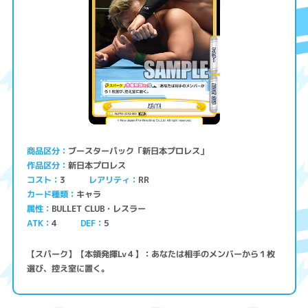
ブースターパック「新日本プロレス」
商品区分
新日本プロレス
作品区分
コスト
レアリティ
RR
3
キャラ
カード種類
BULLET CLUB・レスラー
属性
ATK
4
5
DEF
【スパーク】【本領発揮Lv４】：あなたは相手のメンバーから１枚
選び、控え室に置く。