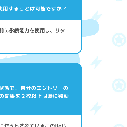
を使用することは可能ですか？
直前に永続能力を使用し、リタ
る状態で、自分のエントリーの
スの効果を２枚以上同時に発動
にセットされているこのReバ