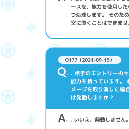
ースを、能力を使用した
つ処理します。 そのた
室に置くことはできませ
Q177（2021-09-15）
Q
. 相手のエントリーの
能力を持っています。
メージを取り消した場
は発動しますか？
A
. いいえ、発動しません