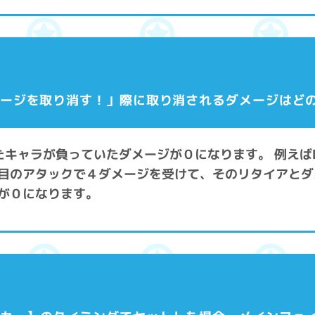
メージを取り消す！」際に取り消されるダメージはど
たキャラが負っていたダメージが０になります。 例えば
目のアタックで４ダメージを受けて、そのリタイアとダ
が０になります。