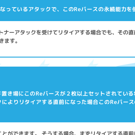
になっているアタックで、このReバースの永続能力
パートナーアタックを受けてリタイアする場合でも、その
きます。
ード置き場にこのReバースが２枚以上セットされてい
クによりリタイアする直前になった場合このReバー
ることができます。 そうする場合、まずリタイアする直前