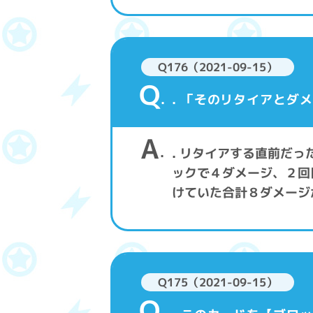
Q176（2021-09-15）
Q
. 「そのリタイアとダ
A
. リタイアする直前だっ
ックで４ダメージ、２回
けていた合計８ダメージ
Q175（2021-09-15）
Q