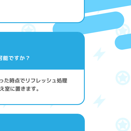
可能ですか？
なった時点でリフレッシュ処理
え室に置きます。