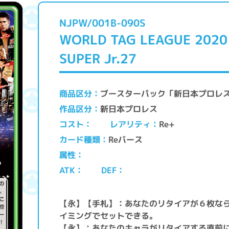
NJPW/001B-090S
WORLD TAG LEAGUE 2020
SUPER Jr.27
ブースターパック「新日本プロレ
商品区分
新日本プロレス
作品区分
レアリティ
コスト
Re+
Reバース
カード種類
属性
ATK
DEF
【永】【手札】：あなたのリタイアが６枚な
イミングでセットできる。
【永】：あなたのキャラがリタイアする直前