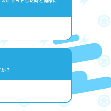
イズにセットした時と同様に
すか？
。