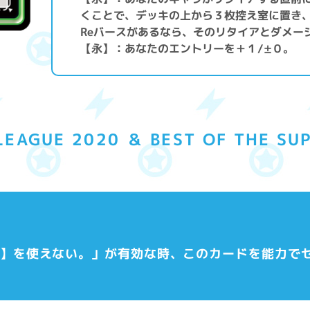
くことで、デッキの上から３枚控え室に置き
Reバースがあるなら、そのリタイアとダメー
【永】：あなたのエントリーを＋１/±０。
LEAGUE 2020 ＆ BEST OF THE SUP
カー】を使えない。」が有効な時、このカードを能力で