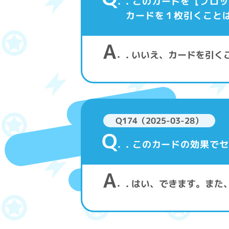
. このカードを【ブ
カードを１枚引くこと
A
. いいえ、カードを引く
Q174（2025-03-28）
Q
. このカードの効果で
A
. はい、できます。ま