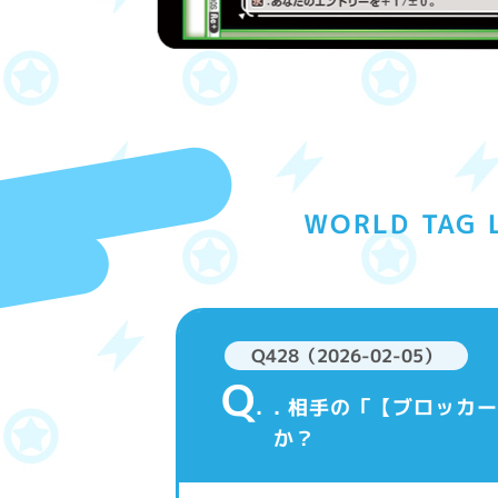
WORLD TAG 
Q428（2026-02-05）
Q
. 相手の「【ブロッ
か？