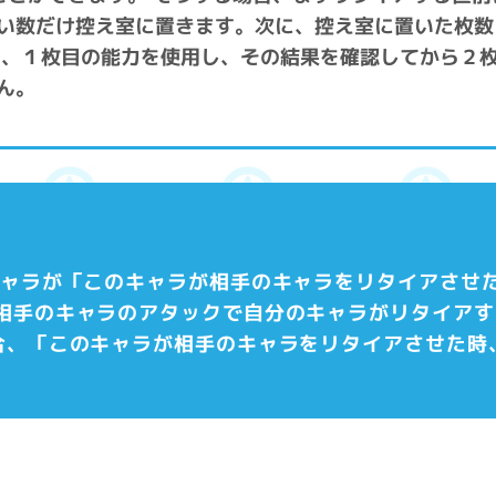
い数だけ控え室に置きます。次に、控え室に置いた枚数
め、１枚目の能力を使用し、その結果を確認してから２枚
ん。
キャラが「このキャラが相手のキャラをリタイアさせた
 相手のキャラのアタックで自分のキャラがリタイア
合、「このキャラが相手のキャラをリタイアさせた時、
。