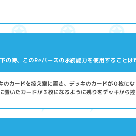
以下の時、このReバースの永続能力を使用することは
デッキのカードを控え室に置き、デッキのカードが０枚に
に置いたカードが３枚になるように残りをデッキから控