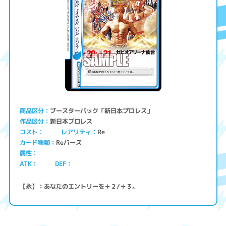
ブースターパック「新日本プロレス」
商品区分
新日本プロレス
作品区分
コスト
レアリティ
Re
Reバース
カード種類
属性
ATK
DEF
【永】：あなたのエントリーを＋２/＋３。