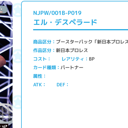
NJPW/001B-P019
エル・デスペラード
ブースターパック「新日本プロレ
商品区分
新日本プロレス
作品区分
レアリティ
コスト
BP
パートナー
カード種類
属性
ATK
DEF