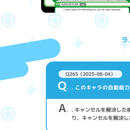
ラ
Q265（2023-08-04）
Q
. このキャラの自動能
A
. キャンセルを解決し
り、キャンセルを解決し