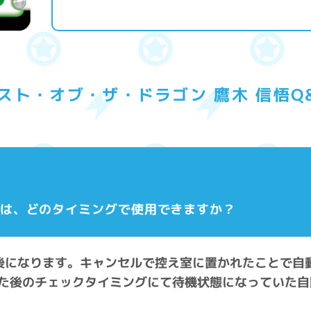
スト・オブ・ザ・ドラゴン 鷹木 信悟Q
力は、どのタイミングで使用できますか？
た後になります。キャンセルで控え室に置かれたことで自
た後のチェックタイミングにて待機状態になっていた自