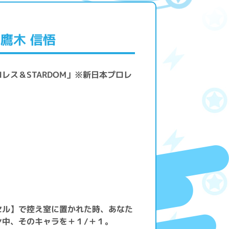
鷹木 信悟
レス＆STARDOM」※新日本プロレ
】
セル】で控え室に置かれた時、あなた
中、そのキャラを＋１/＋１。