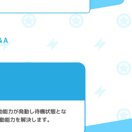
&A
動能力が発動し待機状態とな
動能力を解決します。