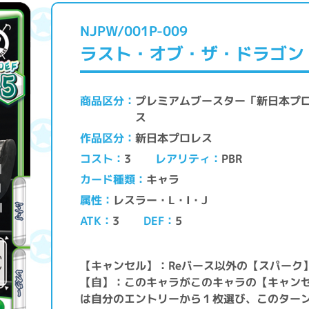
NJPW/001P-009
ラスト・オブ・ザ・ドラゴン 
プレミアムブースター「新日本プロ
商品区分
ス
新日本プロレス
作品区分
レアリティ
コスト
PBR
3
キャラ
カード種類
レスラー・L・I・J
属性
ATK
DEF
3
5
【キャンセル】：Reバース以外の【スパーク
【自】：このキャラがこのキャラの【キャン
は自分のエントリーから１枚選び、このターン