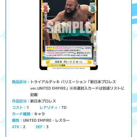
トライアルデッキ バリエーション「新日本プロレス
商品区分
ver.UNITED EMPIRE」※共通封入カードは別途リストに
記載
新日本プロレス
作品区分
コスト
レアリティ
TD
1
キャラ
カード種類
UNITED EMPIRE・レスラー
属性
ATK
2
3
DEF