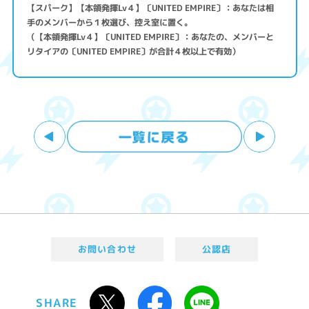
【スパーク】【本領発揮Lv４】〔UNITED EMPIRE〕：あなたは相
手のメンバーから１枚選び、控え室に置く。
（【本領発揮Lv４】〔UNITED EMPIRE〕：あなたの、メンバーと
リタイアの〔UNITED EMPIRE〕が合計４枚以上で有効）
お問い合わせ
公認店
SHARE