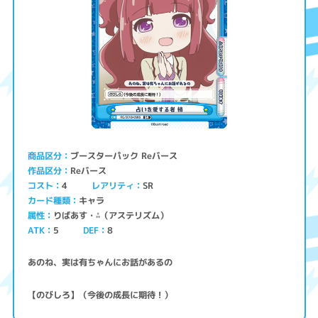
ブースターパック Reバース
商品区分
Reバース
作品区分
コスト
レアリティ
SR
4
キャラ
カード種類
りばあす・⁂（アステリズム）
属性
ATK
5
8
DEF
あのね、実は有ちゃんにお話があるの
【のびしろ】（今後の成長に期待！）