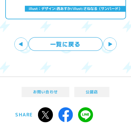
illust：デザイン:西あすか/illust:さねなる（サンバード）
お問い合わせ
公認店
SHARE