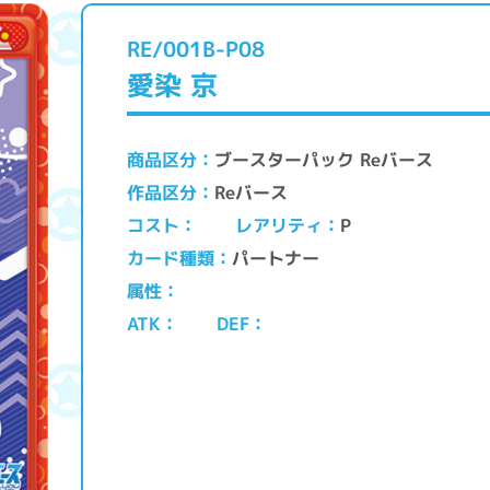
RE/001B-P08
愛染 京
ブースターパック Reバース
商品区分
Reバース
作品区分
レアリティ
コスト
P
パートナー
カード種類
属性
ATK
DEF