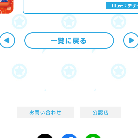
illust：デ
お問い合わせ
公認店