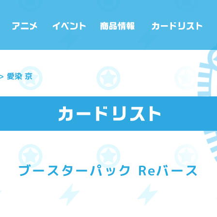
愛染 京
ブースターパック Reバース