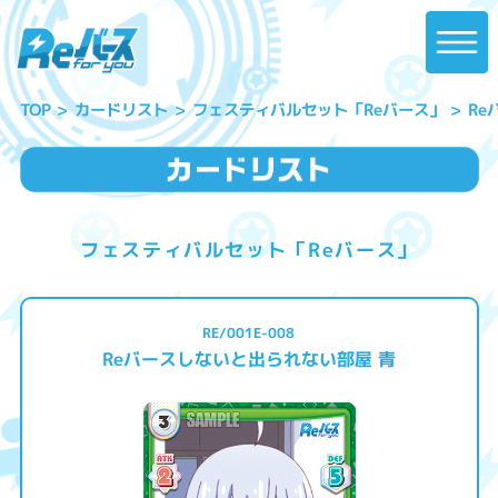
Re
フェスティバルセット「Reバース」
カードリスト
TOP
フェスティバルセット「Reバース」
RE/001E-008
Reバースしないと出られない部屋 青