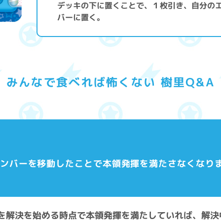
デッキの下に置くことで、１枚引き、自分の
バーに置く。
みんなで食べれば怖くない 樹里Q&A
でメンバーを移動したことで本領発揮を満たさなくなり
能力を解決を始める時点で本領発揮を満たしていれば、解