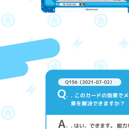
Q156（2021-07-02）
Q
. このカードの効果
果を解決できますか？
A
. はい、できます。 