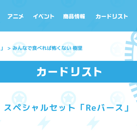
みんなで食べれば怖くない 樹里
ス」
スペシャルセット「Reバース」