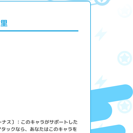
樹里
ーナス〕：このキャラがサポートした
アタックなら、あなたはこのキャラを