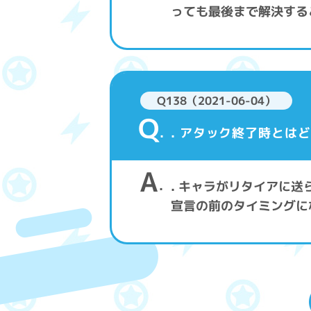
っても最後まで解決する
Q138（2021-06-04）
Q
. アタック終了時とは
A
. キャラがリタイアに
宣言の前のタイミングに