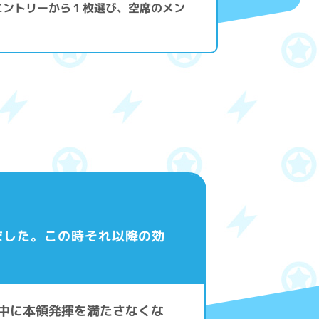
エントリーから１枚選び、空席のメン
ました。この時それ以降の効
決中に本領発揮を満たさなくな