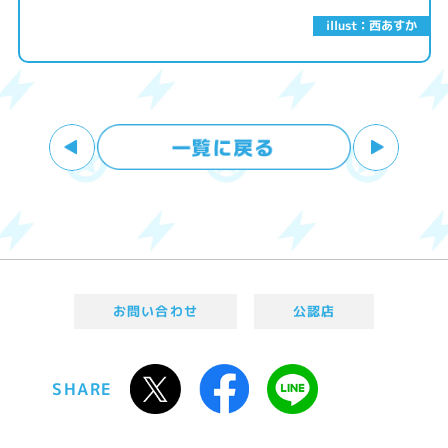
illust：西あすか
お問い合わせ
公認店
SHARE