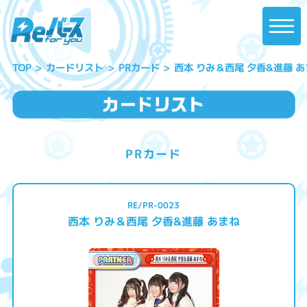
西本 りみ＆西尾 夕香&進藤 
カードリスト
PRカード
TOP
PRカード
RE/PR-0023
西本 りみ＆西尾 夕香&進藤 あまね