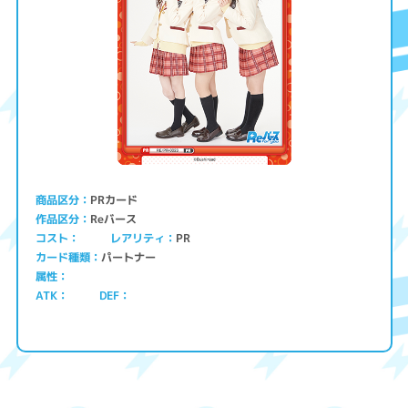
PRカード
商品区分
Reバース
作品区分
コスト
レアリティ
PR
パートナー
カード種類
属性
ATK
DEF