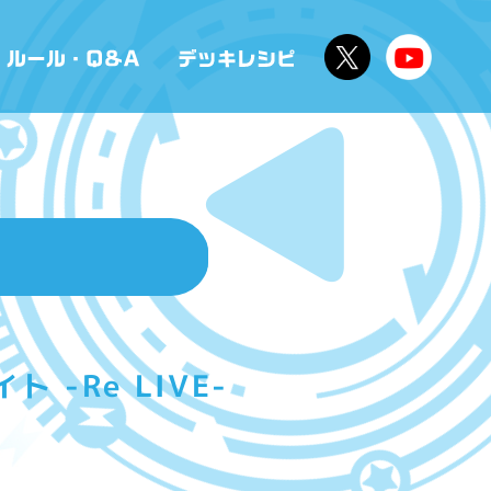
-Re LIVE-