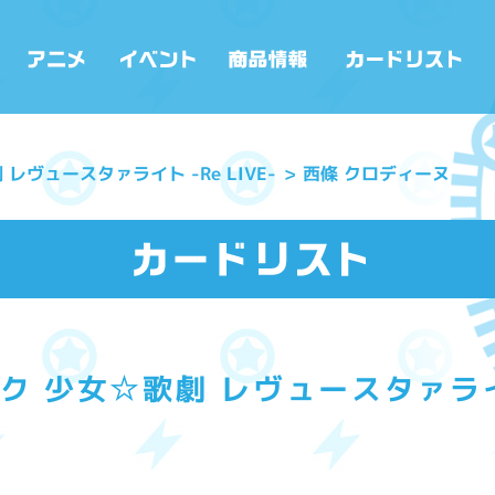
レヴュースタァライト -Re LIVE-
西條 クロディーヌ
 少女☆歌劇 レヴュースタァライト 