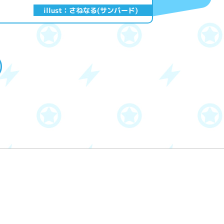
illust：さねなる(サンバード)