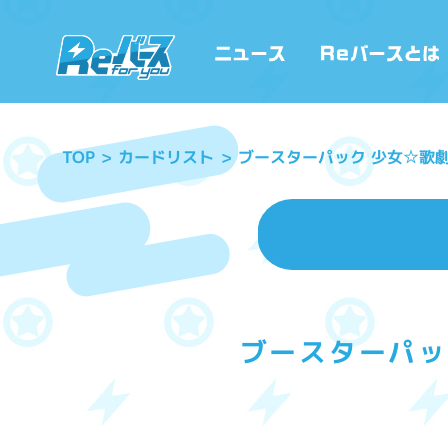
ブースターパック 少女☆歌劇 
カードリスト
TOP
ブースターパック