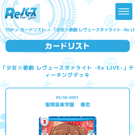
「少女☆歌劇 レヴュースタァライト -Re L
カードリスト
TOP
「少女☆歌劇 レヴュースタァライト -Re LIVE-」テ
ィーチングデッキ
RS/SD-0001
聖翔音楽学園 華恋