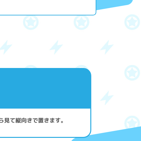
。
から見て縦向きで置きます。