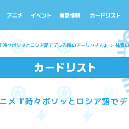
メ『時々ボソッとロシア語でデレる隣のアーリャさん』
体育の
アニメ『時々ボソッとロシア語で