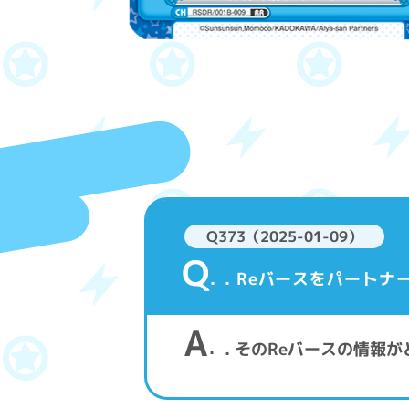
Q373（2025-01-09）
Q
. Reバースをパート
A
. そのReバースの情