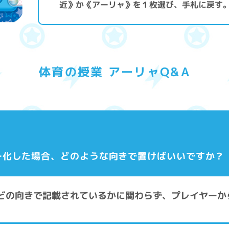
近》か《アーリャ》を１枚選び、手札に戻す
体育の授業 アーリャQ&A
ナー化した場合、どのような向きで置けばいいですか？
報がどの向きで記載されているかに関わらず、プレイヤー