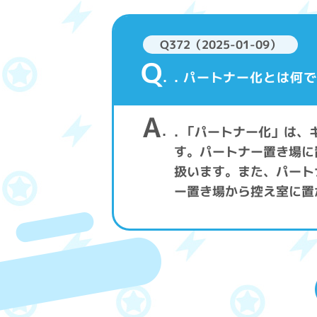
Q372（2025-01-09）
Q
. パートナー化とは何
A
. 「パートナー化」は
す。パートナー置き場に
扱います。また、パート
ー置き場から控え室に置