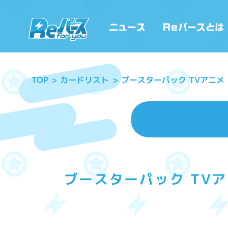
ブースターパック TVアニ
カードリスト
TOP
ブースターパック TV