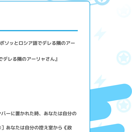
々ボソッとロシア語でデレる隣のアー
語でデレる隣のアーリャさん』
ンバーに置かれた時、あなたは自分の
③］あなたは自分の控え室から《政