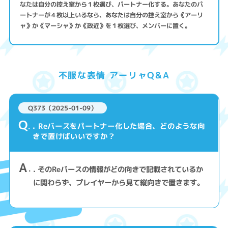
なたは自分の控え室から１枚選び、パートナー化する。あなたのパ
ートナーが４枚以上いるなら、あなたは自分の控え室から《アーリ
ャ》か《マーシャ》か《政近》を１枚選び、メンバーに置く。
不服な表情 アーリャQ&A
Q373（2025-01-09）
Q
. Reバースをパートナー化した場合、どのような向
きで置けばいいですか？
A
. そのReバースの情報がどの向きで記載されているか
に関わらず、プレイヤーから見て縦向きで置きます。