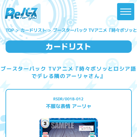
ブースターパック TVアニメ『時々ボソッ
カードリスト
TOP
ブースターパック TVアニメ『時々ボソッとロシア語
でデレる隣のアーリャさん』
RSDR/001B-012
不服な表情 アーリャ