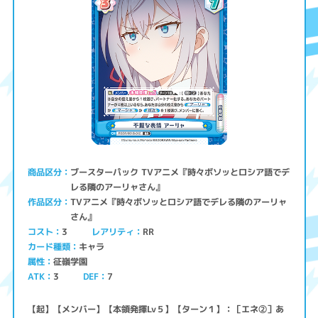
ブースターパック TVアニメ『時々ボソッとロシア語でデ
商品区分
レる隣のアーリャさん』
TVアニメ『時々ボソッとロシア語でデレる隣のアーリャ
作品区分
さん』
コスト
レアリティ
RR
3
キャラ
カード種類
征嶺学園
属性
ATK
3
7
DEF
【起】【メンバー】【本領発揮Lv５】【ターン１】：［エネ②］あ