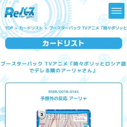
ブースターパック TVアニメ『時々ボソッ
カードリスト
TOP
ブースターパック TVアニメ『時々ボソッとロシア語
でデレる隣のアーリャさん』
RSDR/001B-014S
予想外の反応 アーリャ