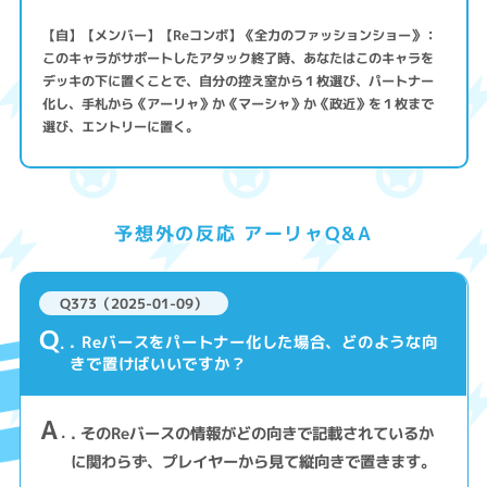
【自】【メンバー】【Reコンボ】《全力のファッションショー》：
このキャラがサポートしたアタック終了時、あなたはこのキャラを
デッキの下に置くことで、自分の控え室から１枚選び、パートナー
化し、手札から《アーリャ》か《マーシャ》か《政近》を１枚まで
選び、エントリーに置く。
予想外の反応 アーリャQ&A
Q373（2025-01-09）
Q
. Reバースをパートナー化した場合、どのような向
きで置けばいいですか？
A
. そのReバースの情報がどの向きで記載されているか
に関わらず、プレイヤーから見て縦向きで置きます。