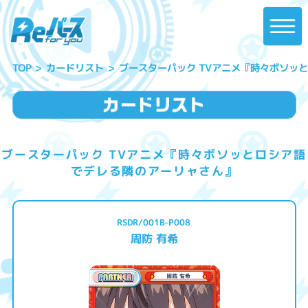
ブースターパック TVアニメ『時々ボソッ
カードリスト
TOP
ブースターパック TVアニメ『時々ボソッとロシア語
でデレる隣のアーリャさん』
RSDR/001B-P008
周防 有希