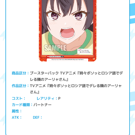
ブースターパック TVアニメ『時々ボソッとロシア語でデ
商品区分
レる隣のアーリャさん』
TVアニメ『時々ボソッとロシア語でデレる隣のアーリャ
作品区分
さん』
コスト
レアリティ
P
パートナー
カード種類
属性
ATK
DEF