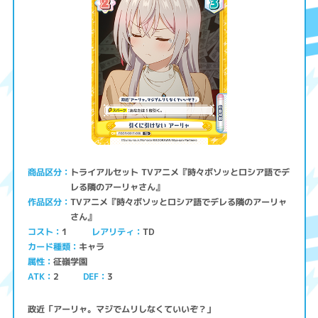
トライアルセット TVアニメ『時々ボソッとロシア語でデ
商品区分
レる隣のアーリャさん』
TVアニメ『時々ボソッとロシア語でデレる隣のアーリャ
作品区分
さん』
コスト
レアリティ
TD
1
キャラ
カード種類
征嶺学園
属性
ATK
2
3
DEF
政近「アーリャ。マジでムリしなくていいぞ？」